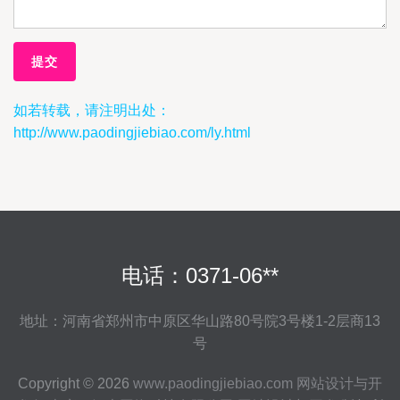
如若转载，请注明出处：
http://www.paodingjiebiao.com/ly.html
电话：0371-06**
地址：河南省郑州市中原区华山路80号院3号楼1-2层商13
号
Copyright © 2026
www.paodingjiebiao.com
网站设计与开